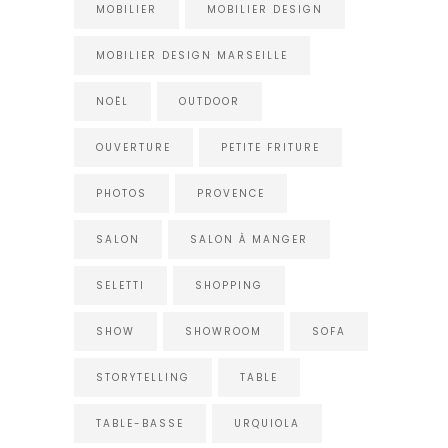
MOBILIER
MOBILIER DESIGN
MOBILIER DESIGN MARSEILLE
NOËL
OUTDOOR
OUVERTURE
PETITE FRITURE
PHOTOS
PROVENCE
SALON
SALON À MANGER
SELETTI
SHOPPING
SHOW
SHOWROOM
SOFA
STORYTELLING
TABLE
TABLE-BASSE
URQUIOLA