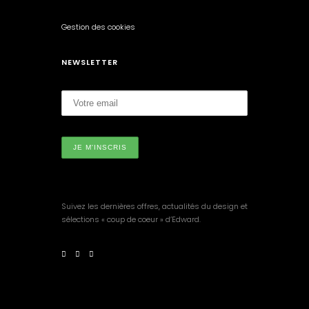
Gestion des cookies
NEWSLETTER
Suivez les dernières offres, actualités du design et
sélections « coup de coeur » d’Edward.