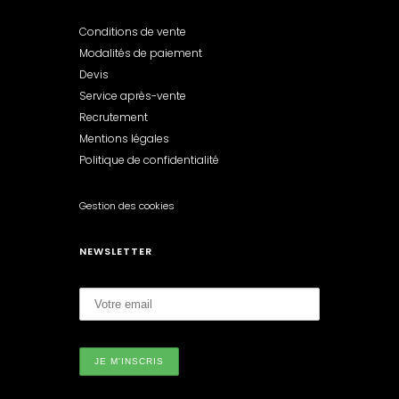
Conditions de vente
Modalités de paiement
Devis
Service après-vente
Recrutement
Mentions légales
Politique de confidentialité
Gestion des cookies
NEWSLETTER