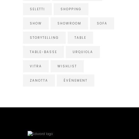
SELETTI
SHOPPING
SHOW
SHOWROOM
SOFA
STORYTELLING
TABLE
TABLE-BASSE
URQUIOLA
VITRA
WISHLIST
ZANOTTA
ÉVÉNEMENT