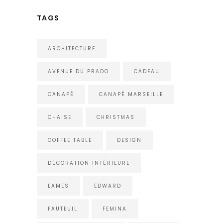
TAGS
ARCHITECTURE
AVENUE DU PRADO
CADEAU
CANAPÉ
CANAPÉ MARSEILLE
CHAISE
CHRISTMAS
COFFEE TABLE
DESIGN
DÉCORATION INTÉRIEURE
EAMES
EDWARD
FAUTEUIL
FEMINA